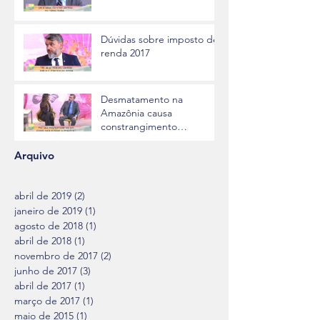
Dúvidas sobre imposto de
renda 2017
Desmatamento na
Amazônia causa
constrangimento
internacional
Arquivo
abril de 2019
(2)
2 posts
janeiro de 2019
(1)
1 post
agosto de 2018
(1)
1 post
abril de 2018
(1)
1 post
novembro de 2017
(2)
2 posts
junho de 2017
(3)
3 posts
abril de 2017
(1)
1 post
março de 2017
(1)
1 post
maio de 2015
(1)
1 post