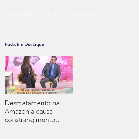
ARTICIPAÇÕES
MIDIA
CONTATE- ME
Posts Em Destaque
a
Desmatamento na
Amazônia causa
constrangimento
internacional