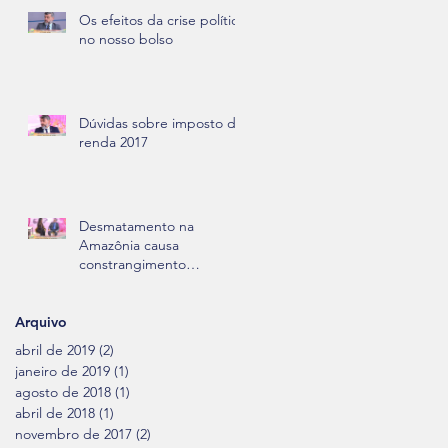
Os efeitos da crise política
no nosso bolso
Dúvidas sobre imposto de
renda 2017
Desmatamento na
Amazônia causa
s
constrangimento
internacional
Arquivo
abril de 2019
(2)
2 posts
janeiro de 2019
(1)
1 post
agosto de 2018
(1)
1 post
abril de 2018
(1)
1 post
novembro de 2017
(2)
2 posts