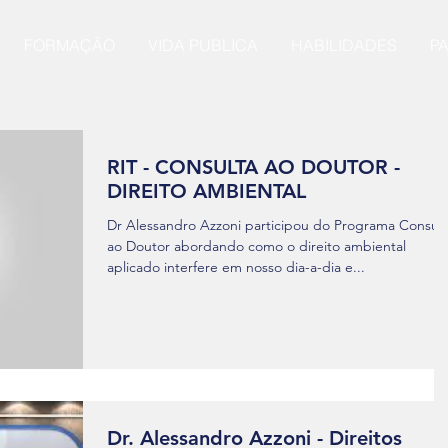
FORMAÇÃO
VIDA PUBLICA
HABILIDADES
P
RIT - CONSULTA AO DOUTOR -
DIREITO AMBIENTAL
Dr Alessandro Azzoni participou do Programa Consult
ao Doutor abordando como o direito ambiental
aplicado interfere em nosso dia-a-dia e...
Dr. Alessandro Azzoni - Direitos