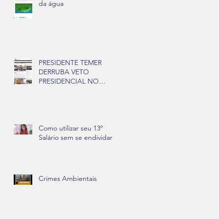
da água
PRESIDENTE TEMER
s
DERRUBA VETO
PRESIDENCIAL NO
PROJETO DO REFIS
Como utilizar seu 13º
Salário sem se endividar
Crimes Ambientais
De
o