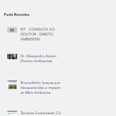
de
Posts Recentes
RIT - CONSULTA AO
DOUTOR - DIREITO
AMBIENTAL
Dr. Alessandro Azzoni -
Direitos Ambientais
Brumadinho: buscas por
desaparecidos e impactos
ao Meio Ambiente
Terraviva Sustentável: Ciclo