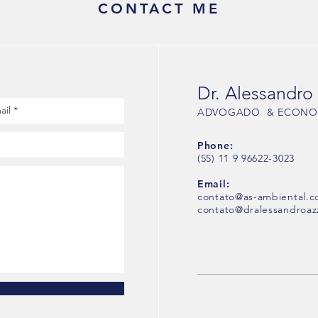
CONTACT ME
Dr. Alessandro
ADVOGADO & ECONO
Phone:
(55) 11 9 96622-3023
Email:
contato@as-ambiental.
contato@dralessandroaz