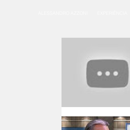
ALESSANDRO AZZONI
EXPERIÊNCIA