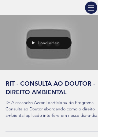
Load video
RIT - CONSULTA AO DOUTOR -
DIREITO AMBIENTAL
Dr Alessandro Azzoni participou do Programa
Consulta ao Doutor abordando como o direito
ambiental aplicado interfere em nosso dia-a-dia
e...